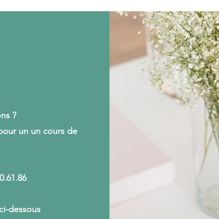
ns ?
pour un un cours de
0.61.86
 ci-dessous