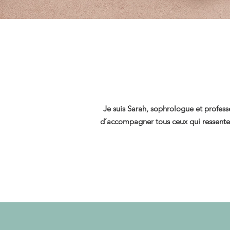
Je suis Sarah, sophrologue et profes
d’accompagner tous ceux qui ressentent