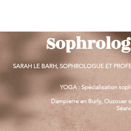
Sophrolog
SARAH LE BARH, SOPHROLOGUE ET PROFE
YOGA : Spécialisation sop
Dampierre en Burly, Ouzouer su
Séanc