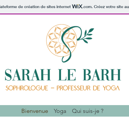
lateforme de création de sites internet
.com
. Créez votre site au
Bienvenue
Yoga
Qui suis-je ?