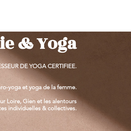
ie & Yoga
SSEUR DE YOGA CERTIFIEE.
hro-yoga et yoga de la femme.
r Loire, Gien et les alentours
es individuelles & collectives.