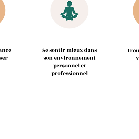
ance
Se sentir mieux dans
Trou
ser
son environnement
v
personnel et
professionnel